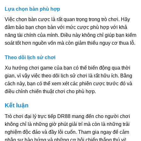
Lựa chọn bàn phù hợp
Việc chọn bàn cược là rất quan trọng trong trò chơi. Hãy
đảm bảo bạn chọn bàn với mức cược phù hợp với khả
năng tài chính của mình. Điều này không chỉ giúp bạn kiểm
soát tốt hơn nguồn vốn mà còn giảm thiểu nguy cơ thua lỗ.
Theo dõi lịch sử chơi
Xu hướng chơi game của bạn có thể biến động qua thời
gian, vì vậy việc theo dõi lịch sử chơi là rất hữu ích. Bằng
cách này, bạn có thể xem xét các phiên cược trước đó và
điều chỉnh chiến thuật chơi cho phù hợp.
Kết luận
Trò chơi đại lý trực tiếp DR88 mang đến cho người chơi
không chỉ là những giờ phút giải trí mà còn là những trải
nghiệm độc đáo và đầy lôi cuốn. Tham gia ngay để cảm
nhận sự hào hứng và những cơ hội chiến thắng thú vị!