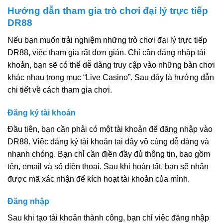
Hướng dẫn tham gia trò chơi đại lý trực tiếp
DR88
Nếu bạn muốn trải nghiệm những trò chơi đại lý trực tiếp
DR88, việc tham gia rất đơn giản. Chỉ cần đăng nhập tài
khoản, bạn sẽ có thể dễ dàng truy cập vào những bàn chơi
khác nhau trong mục “Live Casino”. Sau đây là hướng dẫn
chi tiết về cách tham gia chơi.
Đăng ký tài khoản
Đầu tiên, bạn cần phải có một tài khoản để đăng nhập vào
DR88. Việc đăng ký tài khoản tại đây vô cùng dễ dàng và
nhanh chóng. Bạn chỉ cần điền đầy đủ thông tin, bao gồm
tên, email và số điện thoại. Sau khi hoàn tất, bạn sẽ nhận
được mã xác nhận để kích hoạt tài khoản của mình.
Đăng nhập
Sau khi tạo tài khoản thành công, bạn chỉ việc đăng nhập