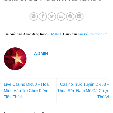
Bài viết này được đăng trong
CASINO
. Đánh dấu
liên kết thường trực
.
ADMIN
Live Casino DR88 – Hòa
Casino Trực Tuyến DR88 –
Mình Vào Trò Chơi Kiếm
Thỏa Sức Đam Mê Cá Cược
Tiền Thật!
Thú Vị