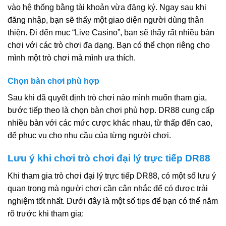
vào hệ thống bằng tài khoản vừa đăng ký. Ngay sau khi
đăng nhập, bạn sẽ thấy một giao diện người dùng thân
thiện. Đi đến mục “Live Casino”, bạn sẽ thấy rất nhiều bàn
chơi với các trò chơi đa dạng. Bạn có thể chọn riêng cho
mình một trò chơi mà mình ưa thích.
Chọn bàn chơi phù hợp
Sau khi đã quyết định trò chơi nào mình muốn tham gia,
bước tiếp theo là chọn bàn chơi phù hợp. DR88 cung cấp
nhiều bàn với các mức cược khác nhau, từ thấp đến cao,
để phục vụ cho nhu cầu của từng người chơi.
Lưu ý khi chơi trò chơi đại lý trực tiếp DR88
Khi tham gia trò chơi đại lý trực tiếp DR88, có một số lưu ý
quan trọng mà người chơi cần cân nhắc để có được trải
nghiệm tốt nhất. Dưới đây là một số tips để bạn có thể nắm
rõ trước khi tham gia: