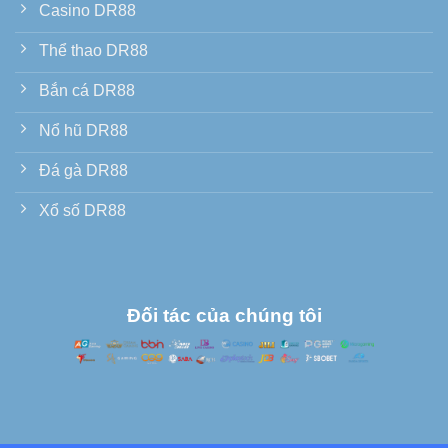
Casino DR88
Thể thao DR88
Bắn cá DR88
Nổ hũ DR88
Đá gà DR88
Xổ số DR88
Đối tác của chúng tôi