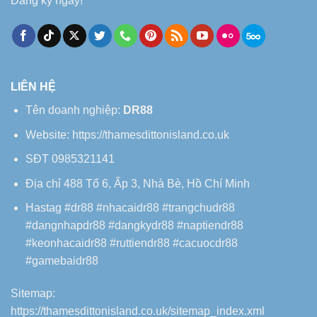
Đăng ký ngay!
LIÊN HỆ
Tên doanh nghiệp:
DR88
Website:
https://thamesdittonisland.co.uk
SĐT 0985321141
Địa chỉ 488 Tổ 6, Ấp 3, Nhà Bè, Hồ Chí Minh
Hastag #dr88 #nhacaidr88 #trangchudr88
#dangnhapdr88 #dangkydr88 #naptiendr88
#keonhacaidr88 #ruttiendr88 #cacuocdr88
#gamebaidr88
Sitemap:
https://thamesdittonisland.co.uk/sitemap_index.xml