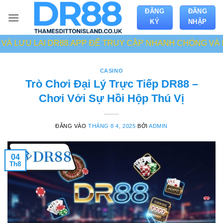
Bỏ
ĐĂNG
ĐĂNG
qua
KÝ
NHẬP
nội
LƯU LẠI DR88.APP ĐỂ TRUY CẬP NHANH CHÓNG VÀ DỄ D
dung
CASINO
Trò Chơi Đại Lý Trực Tiếp DR88 –
Chơi Với Sự Hồi Hộp Thú Vị
ĐĂNG VÀO
THÁNG 8 4, 2025
BỞI
ADMIN
04
Th8