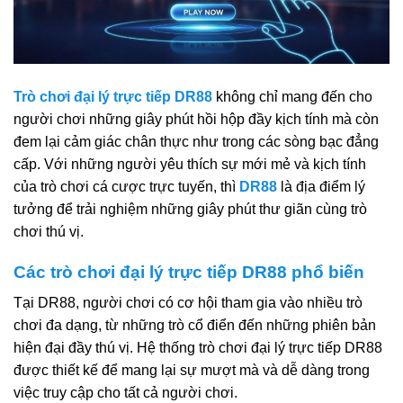
Trò chơi đại lý trực tiếp DR88
không chỉ mang đến cho
người chơi những giây phút hồi hộp đầy kịch tính mà còn
đem lại cảm giác chân thực như trong các sòng bạc đẳng
cấp. Với những người yêu thích sự mới mẻ và kịch tính
của trò chơi cá cược trực tuyến, thì
DR88
là địa điểm lý
tưởng để trải nghiệm những giây phút thư giãn cùng trò
chơi thú vị.
Các trò chơi đại lý trực tiếp DR88 phổ biến
Tại DR88, người chơi có cơ hội tham gia vào nhiều trò
chơi đa dạng, từ những trò cổ điển đến những phiên bản
hiện đại đầy thú vị. Hệ thống trò chơi đại lý trực tiếp DR88
được thiết kế để mang lại sự mượt mà và dễ dàng trong
việc truy cập cho tất cả người chơi.