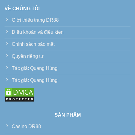
VỀ CHÚNG TÔI
Giới thiệu trang DR88
Điều khoản và điều kiện
Chính sách bảo mật
Quyền riêng tư
Tác giả: Quang Hùng
Tác giả: Quang Hùng
SẢN PHẨM
Casino DR88