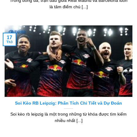
Trong bóng đá, trận đấu giữa Real Madrid và Barcelona luôn
là tâm điểm chú [...]
17
Th3
Soi Kèo RB Leipzig: Phân Tích Chi Tiết và Dự Đoán
Soi kèo rb leipzig là một trong những từ khóa được tìm kiếm
nhiều nhất [...]