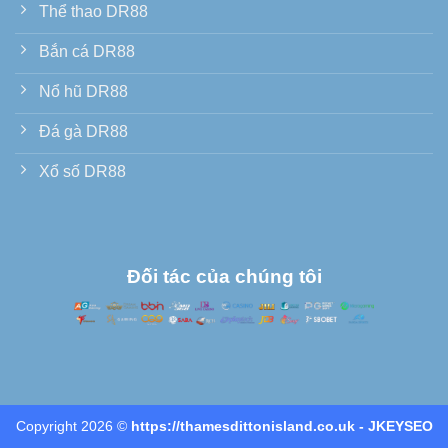
Thể thao DR88
Bắn cá DR88
Nổ hũ DR88
Đá gà DR88
Xổ số DR88
Đối tác của chúng tôi
Copyright 2026 ©
https://thamesdittonisland.co.uk - JKEYSEO