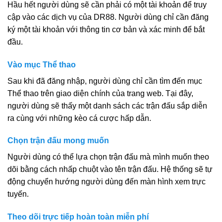
Hầu hết người dùng sẽ cần phải có một tài khoản để truy
cập vào các dịch vụ của DR88. Người dùng chỉ cần đăng
ký một tài khoản với thông tin cơ bản và xác minh để bắt
đầu.
Vào mục Thể thao
Sau khi đã đăng nhập, người dùng chỉ cần tìm đến mục
Thể thao trên giao diện chính của trang web. Tại đây,
người dùng sẽ thấy một danh sách các trận đấu sắp diễn
ra cùng với những kèo cá cược hấp dẫn.
Chọn trận đấu mong muốn
Người dùng có thể lựa chọn trận đấu mà mình muốn theo
dõi bằng cách nhấp chuột vào tên trận đấu. Hệ thống sẽ tự
động chuyển hướng người dùng đến màn hình xem trực
tuyến.
Theo dõi trực tiếp hoàn toàn miễn phí