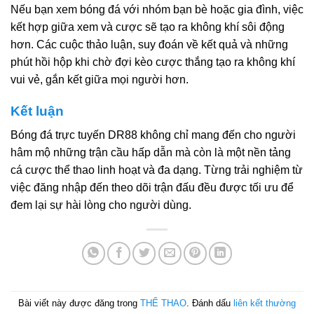
Nếu bạn xem bóng đá với nhóm bạn bè hoặc gia đình, việc
kết hợp giữa xem và cược sẽ tạo ra không khí sôi động
hơn. Các cuộc thảo luận, suy đoán về kết quả và những
phút hồi hộp khi chờ đợi kèo cược thắng tạo ra không khí
vui vẻ, gắn kết giữa mọi người hơn.
Kết luận
Bóng đá trực tuyến DR88 không chỉ mang đến cho người
hâm mộ những trận cầu hấp dẫn mà còn là một nền tảng
cá cược thể thao linh hoạt và đa dạng. Từng trải nghiệm từ
việc đăng nhập đến theo dõi trận đấu đều được tối ưu để
đem lại sự hài lòng cho người dùng.
Bài viết này được đăng trong
THỂ THAO
. Đánh dấu
liên kết thường