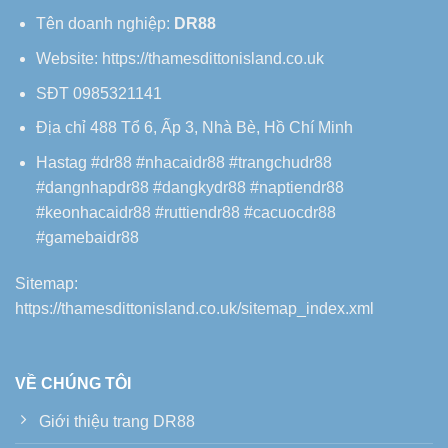
Tên doanh nghiệp:
DR88
Website:
https://thamesdittonisland.co.uk
SĐT 0985321141
Địa chỉ 488 Tổ 6, Ấp 3, Nhà Bè, Hồ Chí Minh
Hastag #dr88 #nhacaidr88 #trangchudr88
#dangnhapdr88 #dangkydr88 #naptiendr88
#keonhacaidr88 #ruttiendr88 #cacuocdr88
#gamebaidr88
Sitemap:
https://thamesdittonisland.co.uk/sitemap_index.xml
VỀ CHÚNG TÔI
Giới thiệu trang DR88