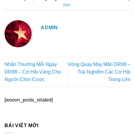
trực
.
ADMIN
Nhận Thưởng Mỗi Ngày
Vòng Quay May Mắn DR88 –
DR88 – Cơ Hội Vàng Cho
Trải Nghiệm Các Cơ Hội
Người Chơi Cược
Trúng Lớn
[woovn_posts_related]
BÀI VIẾT MỚI