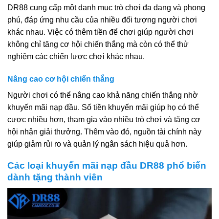
DR88 cung cấp một danh mục trò chơi đa dạng và phong
phú, đáp ứng nhu cầu của nhiều đối tượng người chơi
khác nhau. Việc có thêm tiền để chơi giúp người chơi
không chỉ tăng cơ hội chiến thắng mà còn có thể thử
nghiệm các chiến lược chơi khác nhau.
Nâng cao cơ hội chiến thắng
Người chơi có thể nâng cao khả năng chiến thắng nhờ
khuyến mãi nạp đầu. Số tiền khuyến mãi giúp họ có thể
cược nhiều hơn, tham gia vào nhiều trò chơi và tăng cơ
hội nhận giải thưởng. Thêm vào đó, nguồn tài chính này
giúp giảm rủi ro và quản lý ngân sách hiệu quả hơn.
Các loại khuyến mãi nạp đầu DR88 phổ biến
dành tặng thành viên