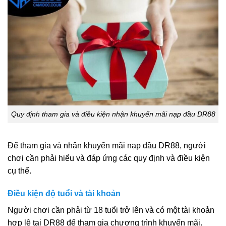
Quy định tham gia và điều kiện nhận khuyến mãi nạp đầu DR88
Để tham gia và nhận khuyến mãi nạp đầu DR88, người
chơi cần phải hiểu và đáp ứng các quy định và điều kiện
cụ thể.
Điều kiện độ tuổi và tài khoản
Người chơi cần phải từ 18 tuổi trở lên và có một tài khoản
hợp lệ tại DR88 để tham gia chương trình khuyến mãi.