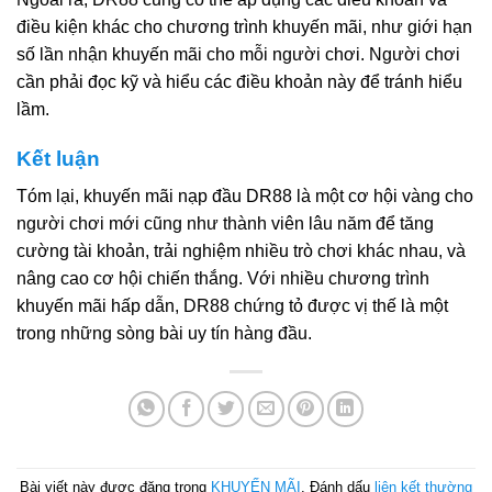
điều kiện khác cho chương trình khuyến mãi, như giới hạn
số lần nhận khuyến mãi cho mỗi người chơi. Người chơi
cần phải đọc kỹ và hiểu các điều khoản này để tránh hiểu
lầm.
Kết luận
Tóm lại, khuyến mãi nạp đầu DR88 là một cơ hội vàng cho
người chơi mới cũng như thành viên lâu năm để tăng
cường tài khoản, trải nghiệm nhiều trò chơi khác nhau, và
nâng cao cơ hội chiến thắng. Với nhiều chương trình
khuyến mãi hấp dẫn, DR88 chứng tỏ được vị thế là một
trong những sòng bài uy tín hàng đầu.
Bài viết này được đăng trong
KHUYẾN MÃI
. Đánh dấu
liên kết thường