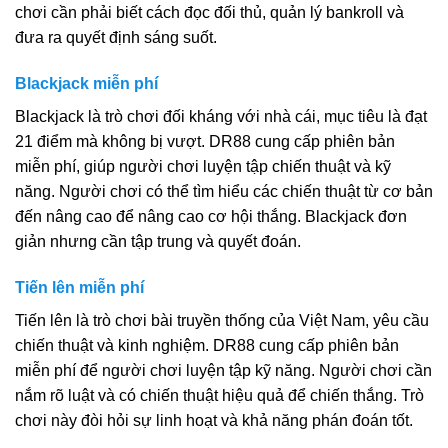
chơi cần phải biết cách đọc đối thủ, quản lý bankroll và
đưa ra quyết định sáng suốt.
Blackjack miễn phí
Blackjack là trò chơi đối kháng với nhà cái, mục tiêu là đạt
21 điểm mà không bị vượt. DR88 cung cấp phiên bản
miễn phí, giúp người chơi luyện tập chiến thuật và kỹ
năng. Người chơi có thể tìm hiểu các chiến thuật từ cơ bản
đến nâng cao để nâng cao cơ hội thắng. Blackjack đơn
giản nhưng cần tập trung và quyết đoán.
Tiến lên miễn phí
Tiến lên là trò chơi bài truyền thống của Việt Nam, yêu cầu
chiến thuật và kinh nghiệm. DR88 cung cấp phiên bản
miễn phí để người chơi luyện tập kỹ năng. Người chơi cần
nắm rõ luật và có chiến thuật hiệu quả để chiến thắng. Trò
chơi này đòi hỏi sự linh hoạt và khả năng phán đoán tốt.