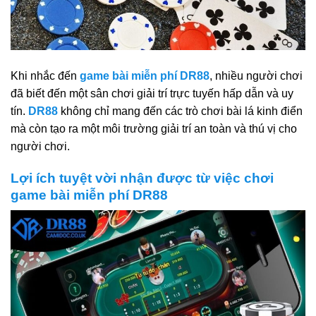
Khi nhắc đến
game bài miễn phí DR88
, nhiều người chơi
đã biết đến một sân chơi giải trí trực tuyến hấp dẫn và uy
tín.
DR88
không chỉ mang đến các trò chơi bài lá kinh điển
mà còn tạo ra một môi trường giải trí an toàn và thú vị cho
người chơi.
Lợi ích tuyệt vời nhận được từ việc chơi
game bài miễn phí DR88