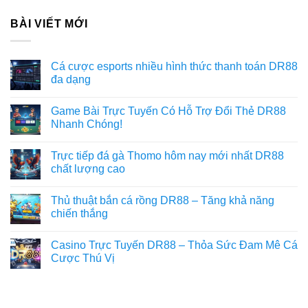
BÀI VIẾT MỚI
Cá cược esports nhiều hình thức thanh toán DR88
đa dạng
Không
có
Game Bài Trực Tuyến Có Hỗ Trợ Đổi Thẻ DR88
bình
luận
Nhanh Chóng!
ở
Cá
Không
cược
có
Trực tiếp đá gà Thomo hôm nay mới nhất DR88
esports
bình
nhiều
luận
chất lượng cao
hình
ở
thức
Game
Không
thanh
Bài
có
Thủ thuật bắn cá rồng DR88 – Tăng khả năng
toán
Trực
bình
DR88
Tuyến
luận
chiến thắng
đa
Có
ở
dạng
Hỗ
Trực
Không
Trợ
tiếp
có
Casino Trực Tuyến DR88 – Thỏa Sức Đam Mê Cá
Đổi
đá
bình
Thẻ
gà
luận
Cược Thú Vị
DR88
Thomo
ở
Nhanh
hôm
Thủ
Không
Chóng!
nay
thuật
có
mới
bắn
bình
nhất
cá
luận
DR88
rồng
ở