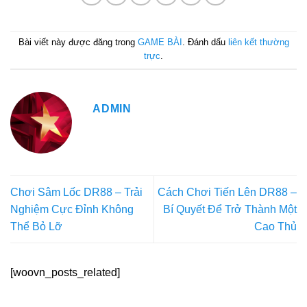
Bài viết này được đăng trong
GAME BÀI
. Đánh dấu
liên kết thường
trực
.
ADMIN
Chơi Sâm Lốc DR88 – Trải
Cách Chơi Tiến Lên DR88 –
Nghiệm Cực Đỉnh Không
Bí Quyết Để Trở Thành Một
Thể Bỏ Lỡ
Cao Thủ
[woovn_posts_related]