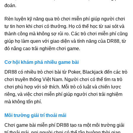
đoán.
Rèn luyện kỹ năng qua trò chơi miễn phí giúp người chơi
tự tin hơn khi chơi có thưởng. Họ có thể học từ sai sót và
thành công mà không sợ rủi ro. Các trò chơi miễn phí cũng
giúp họ làm quen với giao diện và tính năng của DR88, từ
đó nâng cao trải nghiệm chơi game.
Cơ hội khám phá nhiều game bài
DR88 có nhiều trò chơi bài từ Poker, Blackjack đến các trò
chơi truyền thống Việt Nam. Người chơi có thể tìm ra trò
chơi phù hợp với sở thích. Mỗi trò có luật và chiến lược
riêng, và việc chơi miễn phí giúp người chơi trải nghiệm
mà không tốn phí.
Môi trường giải trí thoải mái
Chơi game bài miễn phí DR88 tạo ra một môi trường giải
trí thoải mái, nơi người chơi có thể tận hưởng thời gian