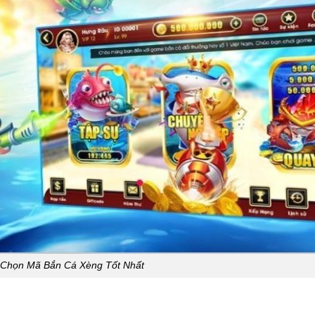
 Chọn Mã Bắn Cá Xèng Tốt Nhất