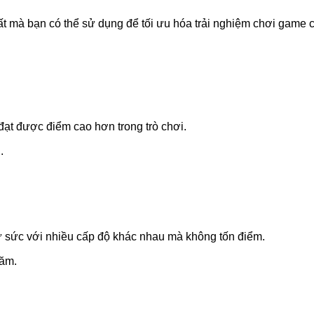
ất mà bạn có thể sử dụng để tối ưu hóa trải nghiệm chơi game 
đạt được điểm cao hơn trong trò chơi.
.
ử sức với nhiều cấp độ khác nhau mà không tốn điểm.
năm.