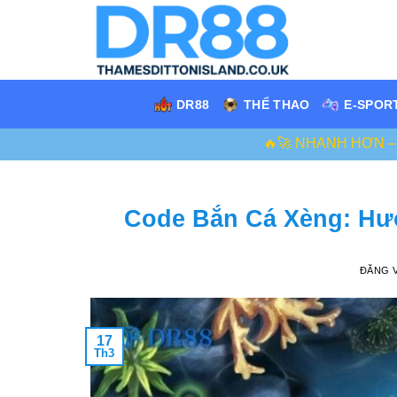
Bỏ
qua
nội
dung
DR88
THỂ THAO
E-SPOR
🔥🚀 NHANH HƠN – ⚡ TIỆN HƠN 
Code Bắn Cá Xèng: Hư
ĐĂNG 
17
Th3