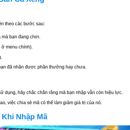
iện theo các bước sau:
á mà bạn đang chơi.
 ở menu chính).
.
 bạn đã nhận được phần thưởng hay chưa.
 sử dụng, hãy chắc chắn rằng mã bạn nhập vẫn còn hiệu lực.
ao, việc chia sẻ mã có thể làm giảm giá trị của nó.
 Khi Nhập Mã