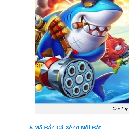
Các Tùy
5 Mã Bắn Cá Xèng Nổi Bật