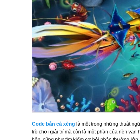
Code bắn cá xèng
là một trong những thuật ngữ
trò chơi giải trí mà còn là một phần của nền văn h
hộp, cũng như tìm kiếm cơ hội nhận thưởng lớn